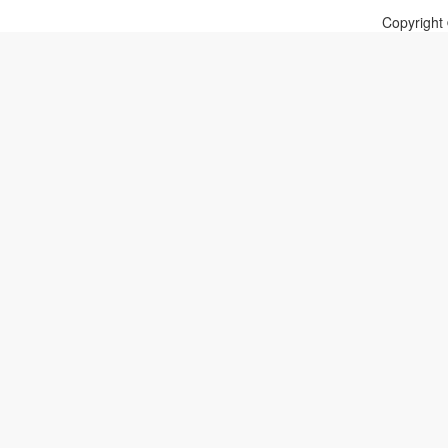
Copyri