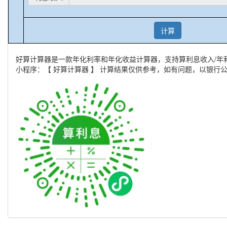
计算
好算计算器是一款年化利率和年化收益计算器，支持算利息收入/年利率
小程序：【 好算计算器 】 计算结果仅供参考，如有问题，以银行